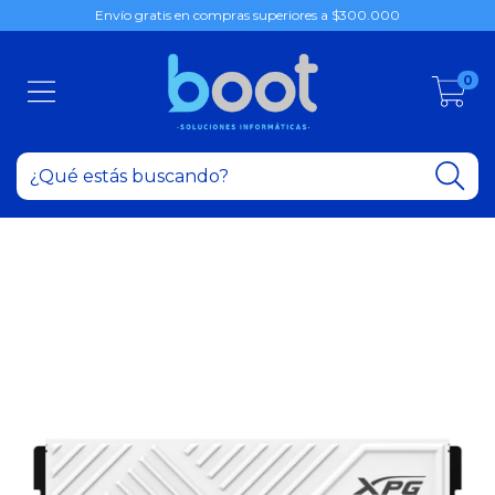
Envío gratis en compras superiores a $300.000
0