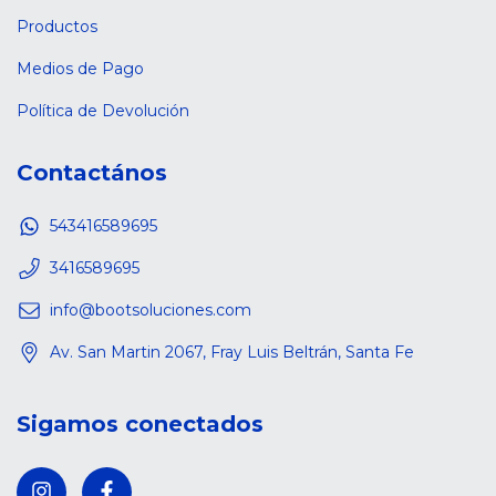
Productos
Medios de Pago
Política de Devolución
Contactános
543416589695
3416589695
info@bootsoluciones.com
Av. San Martin 2067, Fray Luis Beltrán, Santa Fe
Sigamos conectados