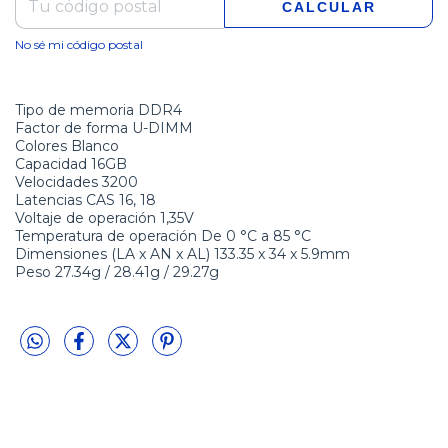
CALCULAR
No sé mi código postal
Tipo de memoria DDR4
Factor de forma U-DIMM
Colores Blanco
Capacidad 16GB
Velocidades 3200
Latencias CAS 16, 18
Voltaje de operación 1,35V
Temperatura de operación De 0 °C a 85 °C
Dimensiones (LA x AN x AL) 133.35 x 34 x 5.9mm
Peso 27.34g / 28.41g / 29.27g