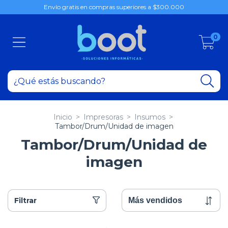
Envío gratis en compras superiores a $300.000
0
Inicio
>
Impresoras
>
Insumos
>
Tambor/Drum/Unidad de imagen
Tambor/Drum/Unidad de
imagen
Filtrar