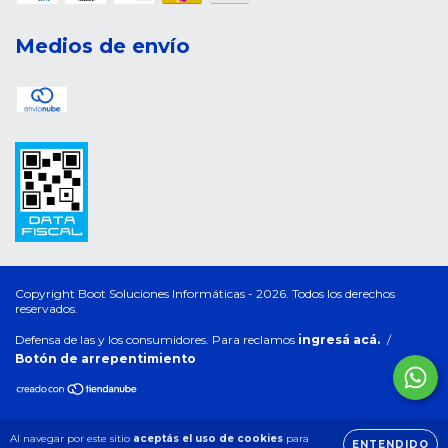
Medios de envío
Copyright Boot Soluciones Informáticas - 2026. Todos los derechos
reservados.
Defensa de las y los consumidores. Para reclamos
ingresá acá.
/
Botón de arrepentimiento
Al navegar por este sitio
aceptás el uso de cookies
para
ENTENDIDO