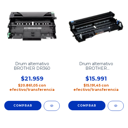
Drum alternativo
Drum alternativo
BROTHER DR360
BROTHER
DR630/660/2340
$21.959
$15.991
$20.861,05
con
$15.191,45
con
efectivo/transferencia
efectivo/transferencia