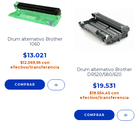
Drum alternativo Brother
1060
$13.021
$12.369,95
con
efectivo/transferencia
Drum alternativo Brother
DR520/580/620
$19.531
$18.554,45
con
efectivo/transferencia