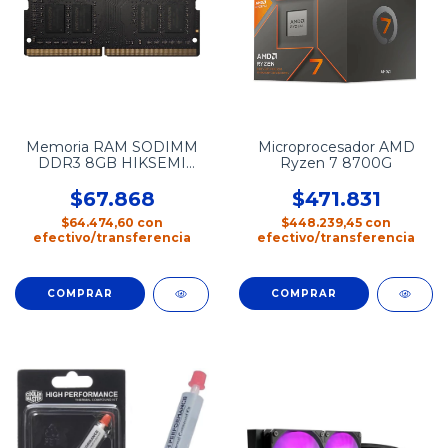
Memoria RAM SODIMM
Microprocesador AMD
DDR3 8GB HIKSEMI
Ryzen 7 8700G
HIKER 1600mhz
$67.868
$471.831
$64.474,60
con
$448.239,45
con
efectivo/transferencia
efectivo/transferencia