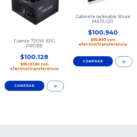
Gabinete rackeable Shure
MATX-120
$100.940
$95.893
con
Fuente 700W XPG
efectivo/transferencia
PROBE
$100.128
$95.121,60
con
efectivo/transferencia