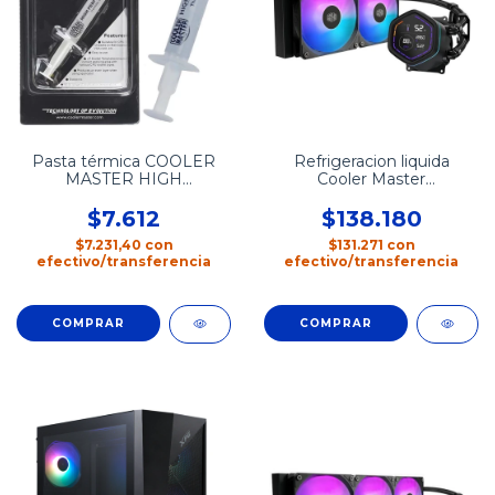
Pasta térmica COOLER
Refrigeracion liquida
MASTER HIGH
Cooler Master
PERFORMANCE
MASTERLIQUID CORE
NEX DIGITAL 240
$7.612
$138.180
$7.231,40
con
$131.271
con
efectivo/transferencia
efectivo/transferencia