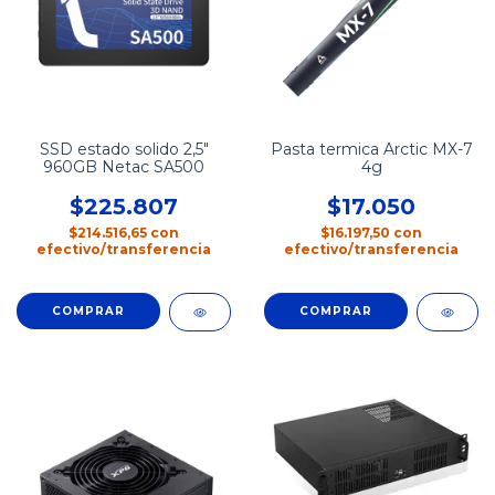
SSD estado solido 2,5"
Pasta termica Arctic MX-7
960GB Netac SA500
4g
$225.807
$17.050
$214.516,65
con
$16.197,50
con
efectivo/transferencia
efectivo/transferencia