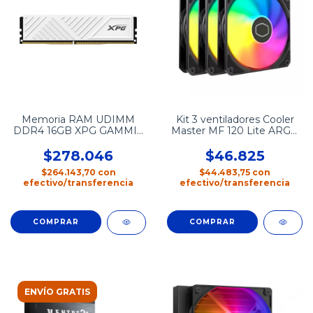
Memoria RAM UDIMM
Kit 3 ventiladores Cooler
DDR4 16GB XPG GAMMIX
Master MF 120 Lite ARGB
D35 3200mhz
3 Pack
$278.046
$46.825
$264.143,70
con
$44.483,75
con
efectivo/transferencia
efectivo/transferencia
ENVÍO GRATIS