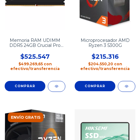
Memoria RAM UDIMM
Microprocesador AMD
DDR5 24GB Crucial Pro
Ryzen 3 5300G
6000mhz
$525.547
$215.316
$499.269,65
con
$204.550,20
con
efectivo/transferencia
efectivo/transferencia
ENVÍO GRATIS