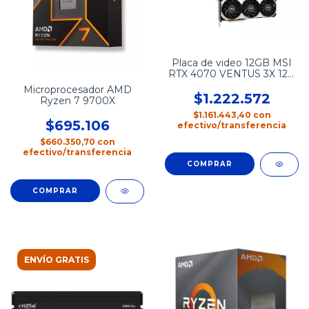
Placa de video 12GB MSI
RTX 4070 VENTUS 3X 12G
OC
Microprocesador AMD
$1.222.572
Ryzen 7 9700X
$1.161.443,40
con
$695.106
efectivo/transferencia
$660.350,70
con
efectivo/transferencia
ENVÍO GRATIS