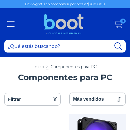
Envío gratis en compras superiores a $300.000
0
Inicio
>
Componentes para PC
Componentes para PC
Filtrar