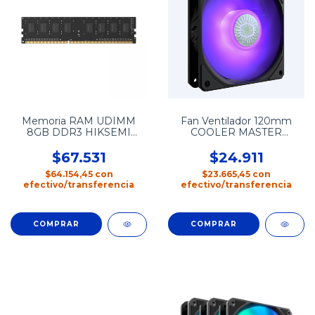
Memoria RAM UDIMM
Fan Ventilador 120mm
8GB DDR3 HIKSEMI
COOLER MASTER
HIKER 1600mhz
SickleFlow 120 RGB
$67.531
$24.911
$64.154,45
con
$23.665,45
con
efectivo/transferencia
efectivo/transferencia