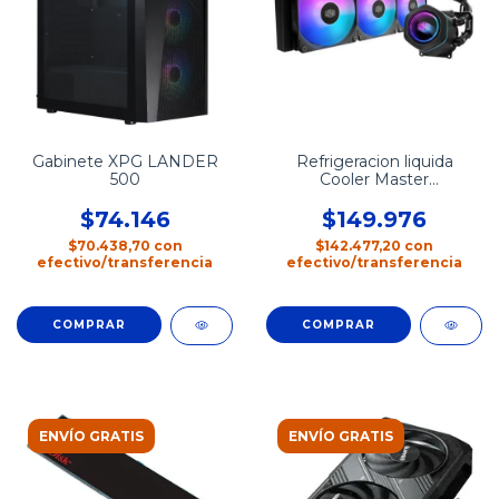
Gabinete XPG LANDER
Refrigeracion liquida
500
Cooler Master
MASTERLIQUID CORE
NEX 360
$74.146
$149.976
$70.438,70
con
$142.477,20
con
efectivo/transferencia
efectivo/transferencia
ENVÍO GRATIS
ENVÍO GRATIS