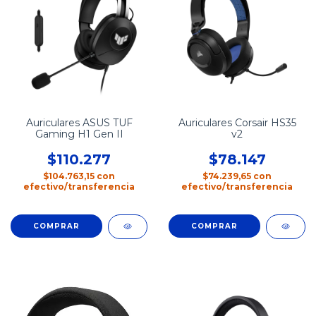
Auriculares ASUS TUF
Auriculares Corsair HS35
Gaming H1 Gen II
v2
$110.277
$78.147
$104.763,15
con
$74.239,65
con
efectivo/transferencia
efectivo/transferencia