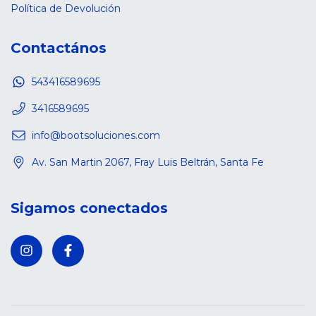
Política de Devolución
Contactános
543416589695
3416589695
info@bootsoluciones.com
Av. San Martin 2067, Fray Luis Beltrán, Santa Fe
Sigamos conectados