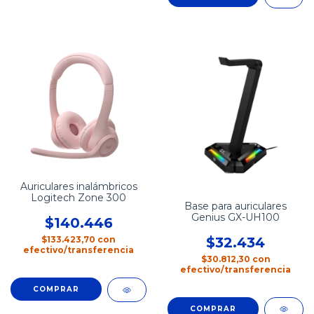
Auriculares inalámbricos
Logitech Zone 300
Base para auriculares
Genius GX-UH100
$140.446
$32.434
$133.423,70
con
efectivo/transferencia
$30.812,30
con
efectivo/transferencia