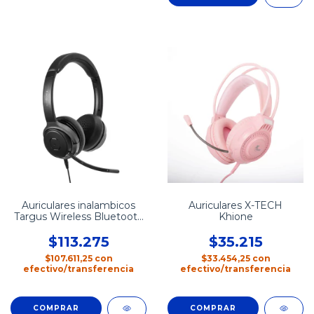
Auriculares inalambicos
Auriculares X-TECH
Targus Wireless Bluetooth
Khione
Stereo
$113.275
$35.215
$107.611,25
con
$33.454,25
con
efectivo/transferencia
efectivo/transferencia