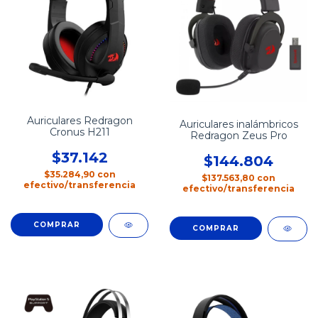
Auriculares Redragon
Auriculares inalámbricos
Cronus H211
Redragon Zeus Pro
$37.142
$144.804
$35.284,90
con
$137.563,80
con
efectivo/transferencia
efectivo/transferencia