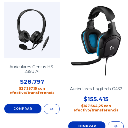
Auriculares Genius HS-
235U AI
$28.797
Auriculares Logitech G432
$27.357,15
con
efectivo/transferencia
$155.415
$147.644,25
con
efectivo/transferencia