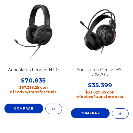
Auriculares Lenovo H110
Auriculares Genius HS-
GX570U
$70.835
$35.399
$67.293,25
con
efectivo/transferencia
$33.629,05
con
efectivo/transferencia