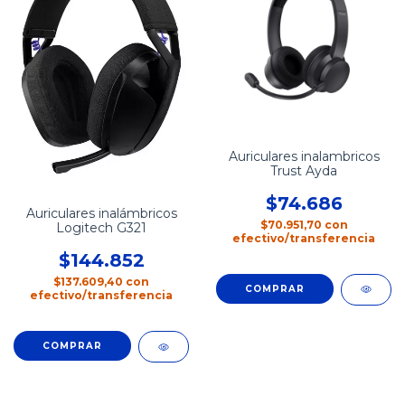
Auriculares inalambricos
Trust Ayda
$74.686
Auriculares inalámbricos
$70.951,70
con
Logitech G321
efectivo/transferencia
$144.852
$137.609,40
con
efectivo/transferencia