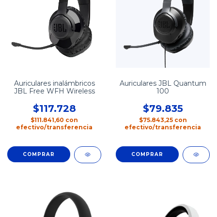
Auriculares inalámbricos
Auriculares JBL Quantum
JBL Free WFH Wireless
100
$117.728
$79.835
$111.841,60
con
$75.843,25
con
efectivo/transferencia
efectivo/transferencia