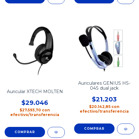
Auriculares GENIUS HS-
04S dual jack
Auricular XTECH MOLTEN
$21.203
$29.046
$20.142,85
con
$27.593,70
con
efectivo/transferencia
efectivo/transferencia