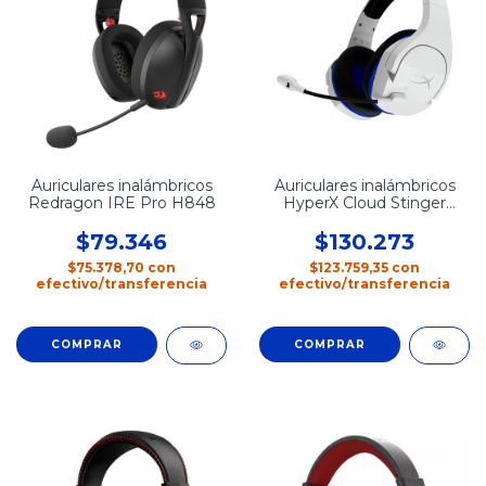
Auriculares inalámbricos
Auriculares inalámbricos
Redragon IRE Pro H848
HyperX Cloud Stinger
Core
$79.346
$130.273
$75.378,70
con
$123.759,35
con
efectivo/transferencia
efectivo/transferencia