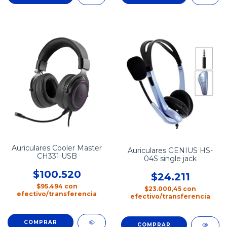
Auriculares Cooler Master
Auriculares GENIUS HS-
CH331 USB
04S single jack
$100.520
$24.211
$95.494
con
$23.000,45
con
efectivo/transferencia
efectivo/transferencia