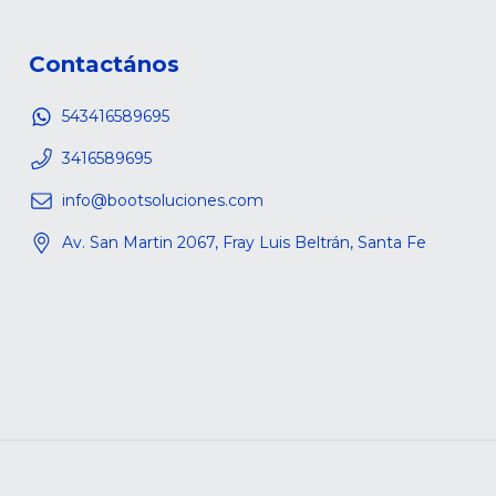
Contactános
543416589695
3416589695
info@bootsoluciones.com
Av. San Martin 2067, Fray Luis Beltrán, Santa Fe