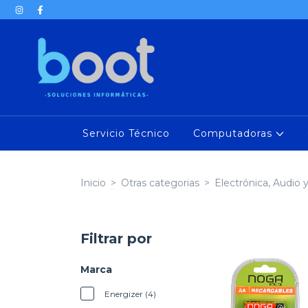
Servicio Técnico
Computadoras
Inicio
>
Otras categorias
>
Electrónica, Audio 
Filtrar por
Marca
Energizer (4)