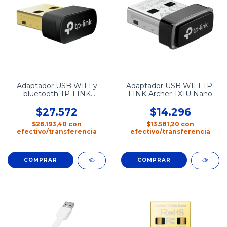
Adaptador USB WIFI y
Adaptador USB WIFI TP-
bluetooth TP-LINK
LINK Archer TX1U Nano
ARCHER TX10UB NANO
$27.572
$14.296
$26.193,40
con
$13.581,20
con
efectivo/transferencia
efectivo/transferencia