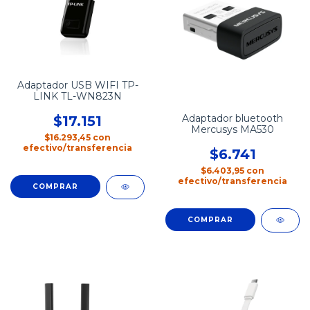
Adaptador USB WIFI TP-
LINK TL-WN823N
Adaptador bluetooth
$17.151
Mercusys MA530
$16.293,45
con
efectivo/transferencia
$6.741
$6.403,95
con
efectivo/transferencia