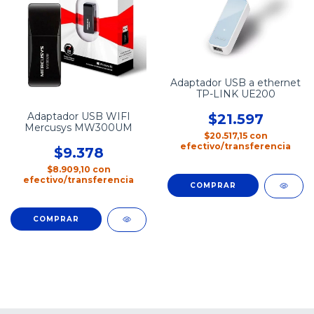
Adaptador USB a ethernet
TP-LINK UE200
Adaptador USB WIFI
$21.597
Mercusys MW300UM
$20.517,15
con
efectivo/transferencia
$9.378
$8.909,10
con
efectivo/transferencia