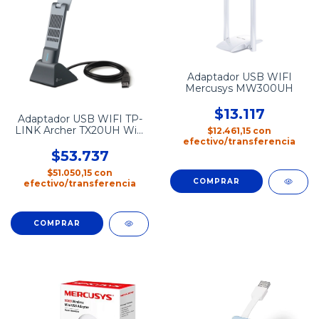
Adaptador USB WIFI
Mercusys MW300UH
$13.117
Adaptador USB WIFI TP-
LINK Archer TX20UH WiFi
$12.461,15
con
6
efectivo/transferencia
$53.737
$51.050,15
con
efectivo/transferencia