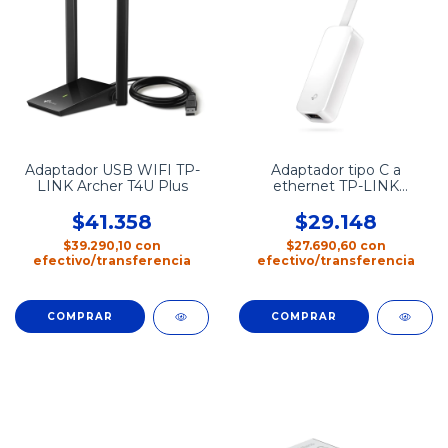
Adaptador USB WIFI TP-
Adaptador tipo C a
LINK Archer T4U Plus
ethernet TP-LINK
UE300C
$41.358
$29.148
$39.290,10
con
$27.690,60
con
efectivo/transferencia
efectivo/transferencia