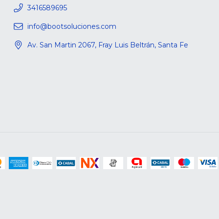
3416589695
info@bootsoluciones.com
Av. San Martin 2067, Fray Luis Beltrán, Santa Fe