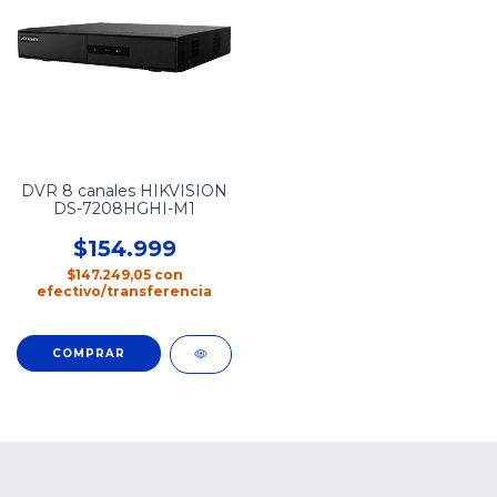
DVR 8 canales HIKVISION
DS-7208HGHI-M1
$154.999
$147.249,05
con
efectivo/transferencia