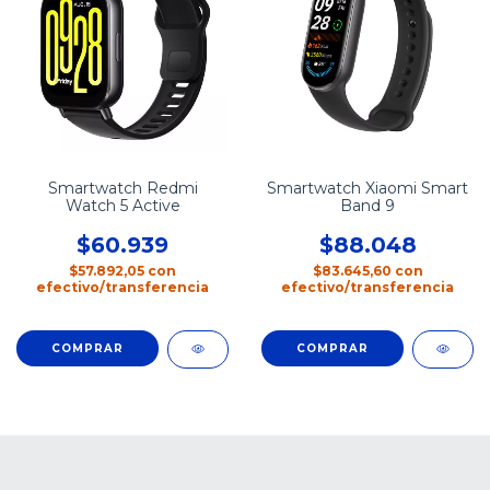
Smartwatch Redmi
Smartwatch Xiaomi Smart
Watch 5 Active
Band 9
$60.939
$88.048
$57.892,05
con
$83.645,60
con
efectivo/transferencia
efectivo/transferencia