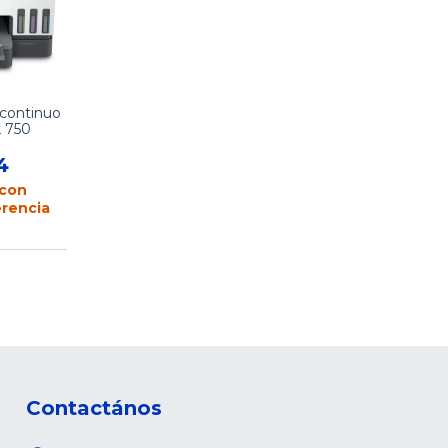
 continuo
 750
4
con
erencia
Contactános