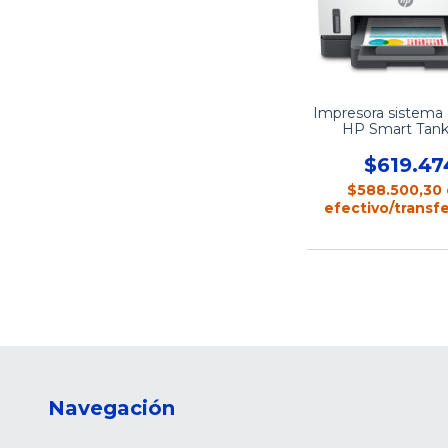
Impresora sistema
HP Smart Tank
$619.47
$588.500,30
efectivo/transf
Navegación