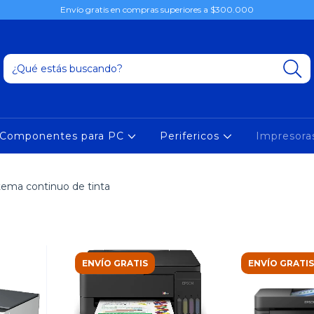
Envío gratis en compras superiores a $300.000
Componentes para PC
Perifericos
Impresor
tema continuo de tinta
ENVÍO GRATIS
ENVÍO GRATIS