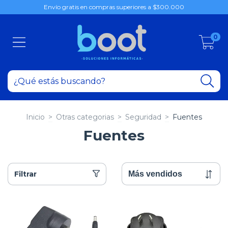
Envío gratis en compras superiores a $300.000
0
Inicio
>
Otras categorias
>
Seguridad
>
Fuentes
Fuentes
Filtrar