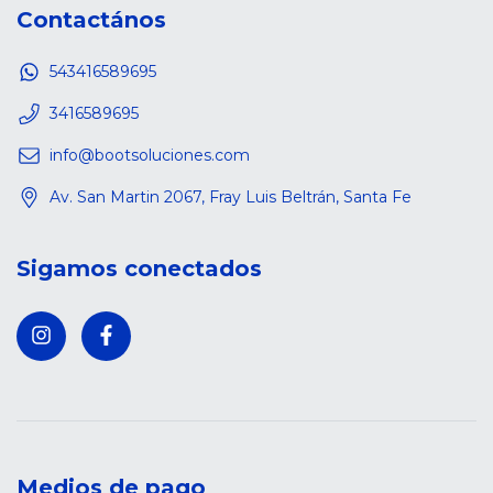
Contactános
543416589695
3416589695
info@bootsoluciones.com
Av. San Martin 2067, Fray Luis Beltrán, Santa Fe
Sigamos conectados
Medios de pago