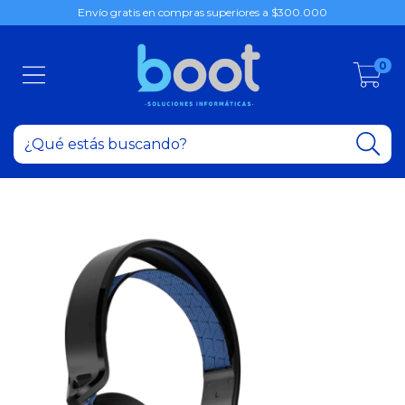
Envío gratis en compras superiores a $300.000
0