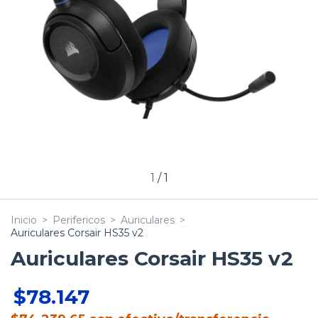
1
/
1
Inicio
>
Perifericos
>
Auriculares
>
Auriculares Corsair HS35 v2
Auriculares Corsair HS35 v2
$78.147