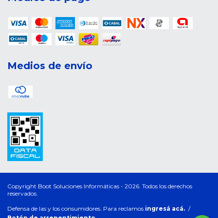
Medios de envío
Copyright Boot Soluciones Informáticas - 2026. Todos los derechos
reservados.
Defensa de las y los consumidores. Para reclamos
ingresá acá.
/
Botón de arrepentimiento