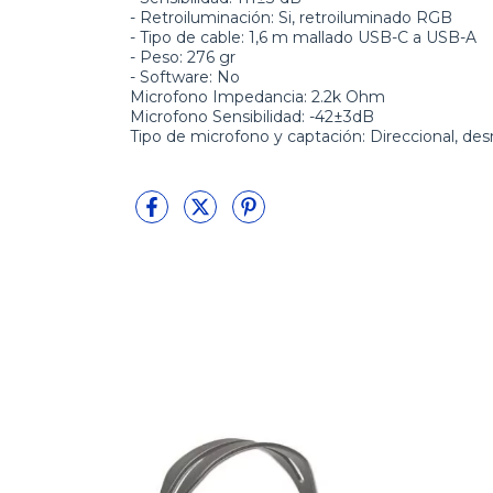
- Retroiluminación:
Si, retroiluminado RGB
- Tipo de cable:
1,6 m mallado USB-C a USB-A
- Peso:
276 gr
- Software:
No
Microfono Impedancia:
2.2k Ohm
Microfono Sensibilidad:
-42±3dB
Tipo de microfono y captación:
Direccional, des