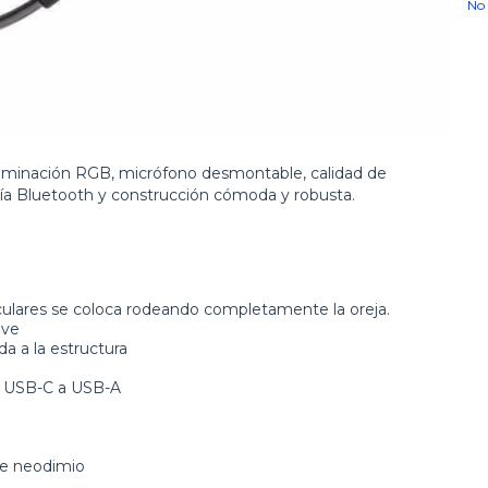
No 
iluminación RGB, micrófono desmontable, calidad de
 vía Bluetooth y construcción cómoda y robusta.
iculares se coloca rodeando completamente la oreja.
ave
da a la estructura
e USB-C a USB-A
e neodimio