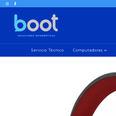
Servicio Técnico
Computadoras