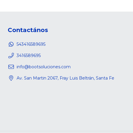
Contactános
543416589695
3416589695
info@bootsoluciones.com
Av. San Martin 2067, Fray Luis Beltrán, Santa Fe