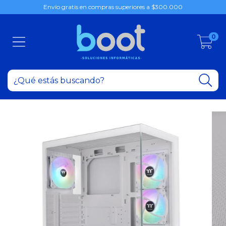
Envío gratis en compras superiores a $300.000
0