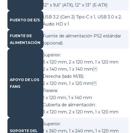
12” x 9,6” (ATX), 12” x 13” (E-ATX)
USB 3.2 (Gen 2) Tipo-C x 1, USB 3.0 x 2,
PUERTO DE E/S
Audio HD x 1
Fuente de alimentación PS2 estándar
FUENTE DE
(opcional)
ALIMENTACIÓN
Superior:
3 x 120 mm, 2 x 120 mm, 1 x 120 mm
2 x 140 mm, 1 x 140 mm
Derecha (lado M/B):
APOYO DE LOS
2 x 120 mm, 1 x 120 mm
FANS
Trasera:
1 x 120 mm, 1 x 140 mm
Cubierta de alimentación:
3 x 120 mm, 2 x 120 mm, 1 x 120 mm
Superior:
1 x 360 mm, 1 x 240 mm, 1 x 120 mm
SOPORTE DEL