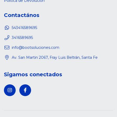
Política de Devolución
Contactános
543416589695
3416589695
info@bootsoluciones.com
Av. San Martin 2067, Fray Luis Beltrán, Santa Fe
Sigamos conectados