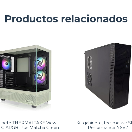
Productos relacionados
binete THERMALTAKE View
Kit gabinete, tec, mouse 
TG ARGB Plus Matcha Green
Performance NSV2