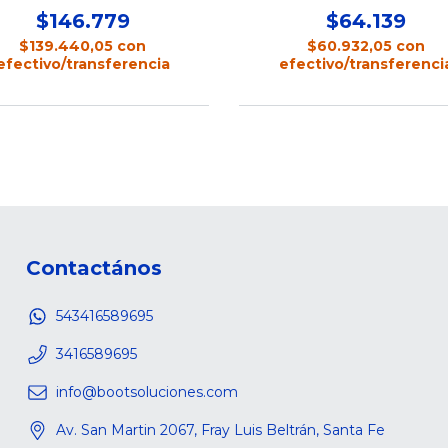
$146.779
$64.139
$139.440,05
con
$60.932,05
con
efectivo/transferencia
efectivo/transferenci
Contactános
543416589695
3416589695
info@bootsoluciones.com
Av. San Martin 2067, Fray Luis Beltrán, Santa Fe