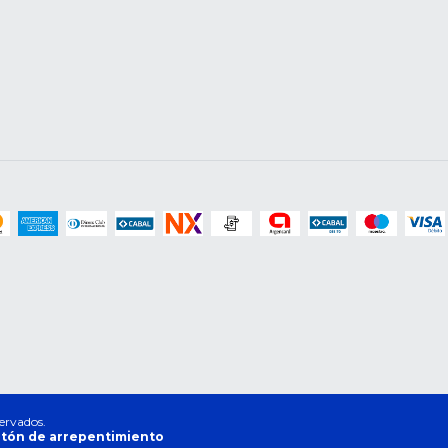
ervados.
tón de arrepentimiento