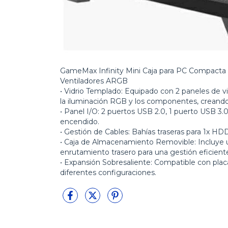
GameMax Infinity Mini Caja para PC Compacta 
Ventiladores ARGB
• Vidrio Templado: Equipado con 2 paneles de 
la iluminación RGB y los componentes, creand
• Panel I/O: 2 puertos USB 2.0, 1 puerto USB 3.0
encendido.
• Gestión de Cables: Bahías traseras para 1x HDD d
• Caja de Almacenamiento Removible: Incluye un
enrutamiento trasero para una gestión eficient
• Expansión Sobresaliente: Compatible con placa
diferentes configuraciones.