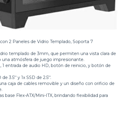
con 2 Paneles de Vidrio Templado, Soporta 7
vidrio templado de 3mm, que permiten una vista clara de
o una atmósfera de juego impresionante.
, 1 entrada de audio HD, botón de reinicio, y botón de
e 3.5'' y 1x SSD de 2.5''.
a caja de cables removible y un diseño con orificio de
e.
s base Flex-ATX/Mini-ITX, brindando flexibilidad para