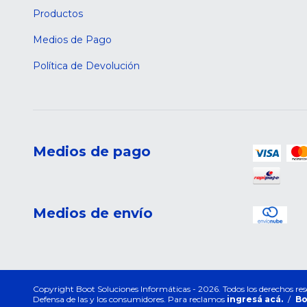
Productos
Medios de Pago
Política de Devolución
Medios de pago
Medios de envío
Copyright Boot Soluciones Informáticas - 2026. Todos los derechos res
Defensa de las y los consumidores. Para reclamos
ingresá acá.
/
Bo