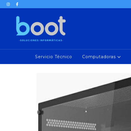
Servicio Técnico
Computadoras