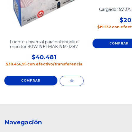
Cargador 5V 3A 
$20
$19.532
con
efect
Fuente universal para notebook o
monitor 90W NETMAK NM-1287
$40.481
$38.456,95
con
efectivo/transferencia
Navegación