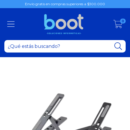
Envío gratis en compras superiores a $300.000
0