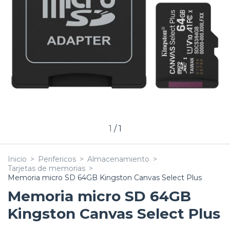
1
/
1
Inicio
>
Perifericos
>
Almacenamiento
>
Tarjetas de memorias
>
Memoria micro SD 64GB Kingston Canvas Select Plus
Memoria micro SD 64GB
Kingston Canvas Select Plus