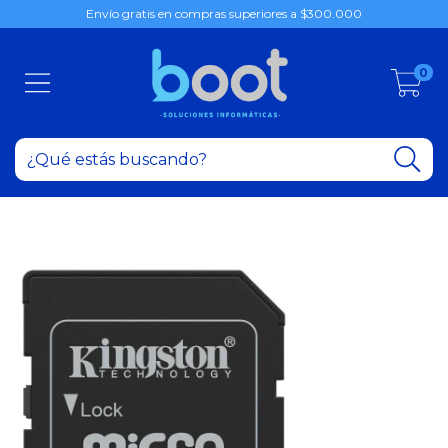
Envío gratis en compras superiores a $300.000
0