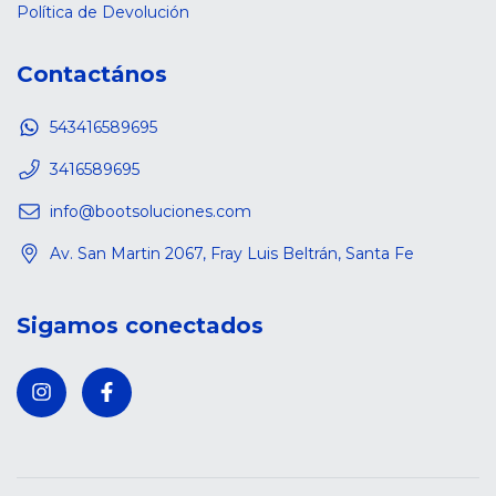
Política de Devolución
Contactános
543416589695
3416589695
info@bootsoluciones.com
Av. San Martin 2067, Fray Luis Beltrán, Santa Fe
Sigamos conectados