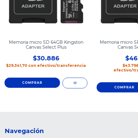
Memoria micro SD 64GB Kingston
Memoria micro S
Canvas Select Plus
Canvas Se
$30.886
$46
$29.341,70
con
efectivo/transferencia
$43.79
efectivo/tr
Navegación