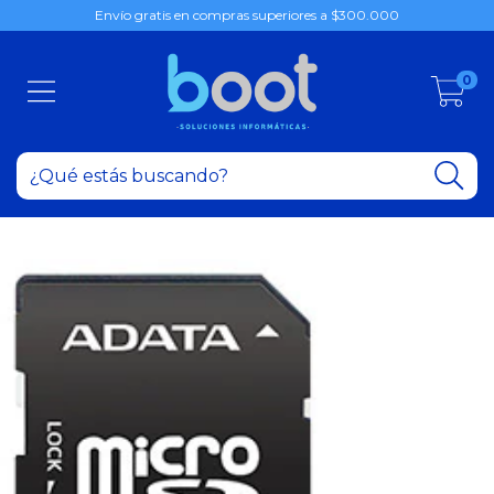
Envío gratis en compras superiores a $300.000
0