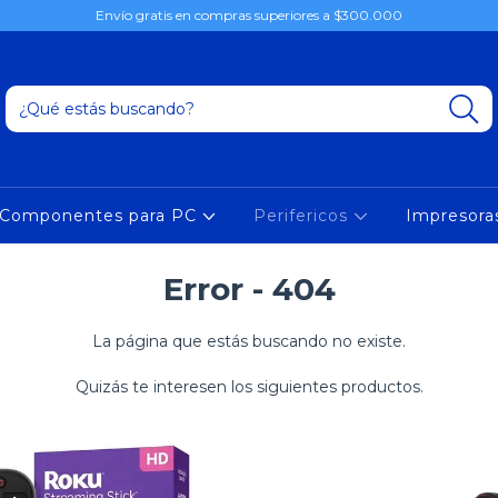
Envío gratis en compras superiores a $300.000
Componentes para PC
Perifericos
Impresor
Error - 404
La página que estás buscando no existe.
Quizás te interesen los siguientes productos.