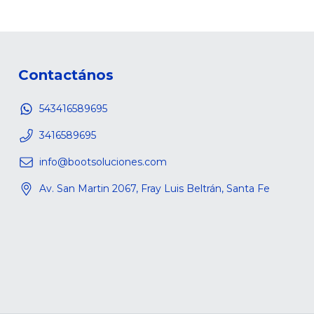
Contactános
543416589695
3416589695
info@bootsoluciones.com
Av. San Martin 2067, Fray Luis Beltrán, Santa Fe