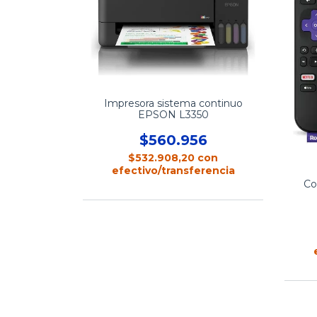
Impresora sistema continuo
EPSON L3350
$560.956
$532.908,20
con
efectivo/transferencia
Co