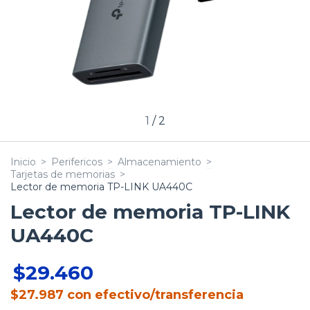
1
/
2
Inicio
>
Perifericos
>
Almacenamiento
>
Tarjetas de memorias
>
Lector de memoria TP-LINK UA440C
Lector de memoria TP-LINK
UA440C
$29.460
$27.987
con
efectivo/transferencia