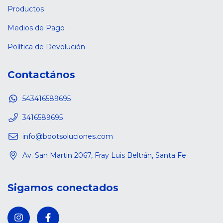
Productos
Medios de Pago
Política de Devolución
Contactános
543416589695
3416589695
info@bootsoluciones.com
Av. San Martin 2067, Fray Luis Beltrán, Santa Fe
Sigamos conectados