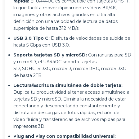
rápida:
El UA440C es compatible con tarjetas UHS-II,
lo que facilita mover rápidamente vídeos 8K/4K,
imágenes y otros archivos grandes en ultra alta
definición con una velocidad de lectura de datos
superrápida de hasta 312 MB/s.
USB 3.0 Tipo C:
Disfruta de velocidades de subida de
hasta 5 Gbps con USB 3.0.
Soporta tarjetas SD y microSD:
Con ranuras para SD
y microSD, el UA440C soporta tarjetas
SD,
SDHC,
SDXC,
microSD,
microSDHC,
microSDXC
de hasta 2TB.
Lectura/Escritura simultánea de doble tarjeta:
Duplica tu productividad al tener acceso simultáneo a
tarjetas SD y microSD. Elimina la necesidad de estar
conectando y desconectando constantemente y
disfruta de descargas de fotos rápidas, edición de
vídeo fluida y transferencias de archivos rápidas para
impresoras 3D.
Plug and Play con compatibilidad universal: