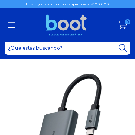
Envío gratis en compras superiores a $300.000
0